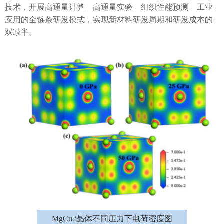
技术，开展高通量计算—高通量实验—组织性能预测—工业
应用的全链条研发模式，实现新材料研发周期和研发成本的
双减半。
MgCu2晶体不同压力下电荷密度图