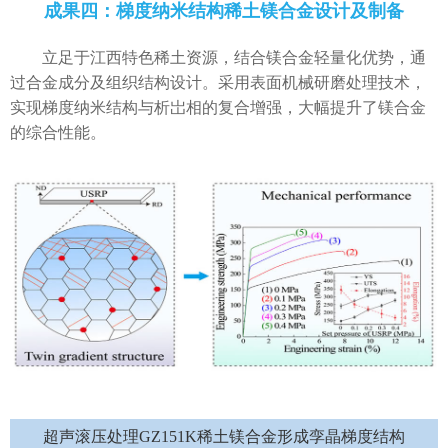
成果四：梯度纳米结构稀土镁合金设计及制备
立足于江西特色稀土资源，结合镁合金轻量化优势，通
过合金成分及组织结构设计。采用表面机械研磨处理技术，
实现梯度纳米结构与析岀相的复合增强，大幅提升了镁合金
的综合性能。
超声滚压处理GZ151K稀土镁合金形成孪晶梯度结构