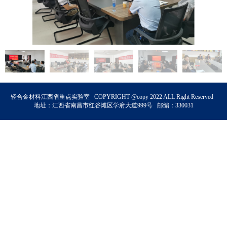
轻合金材料江西省重点实验室 COPYRIGHT @copy 2022 ALL Right Reserved
地址：江西省南昌市红谷滩区学府大道999号 邮编：330031