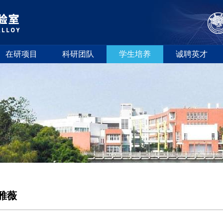
在研项目
科研团队
学生培养
诚聘英才
雅薇