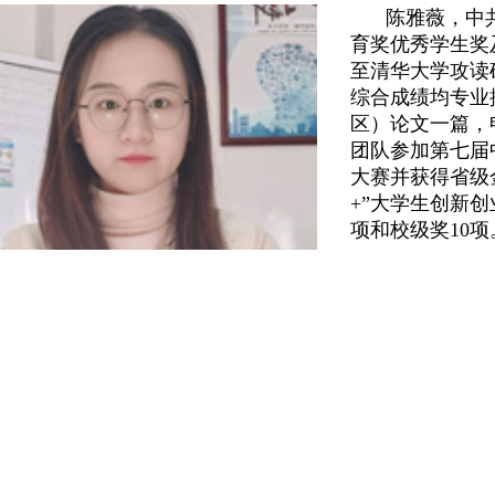
陈雅薇，中共
育奖优秀学生奖及
至清华大学攻读
综合成绩均专业
区）论文一篇，
团队参加第七届中
大赛并获得省级
+”大学生创新
项和校级奖10项